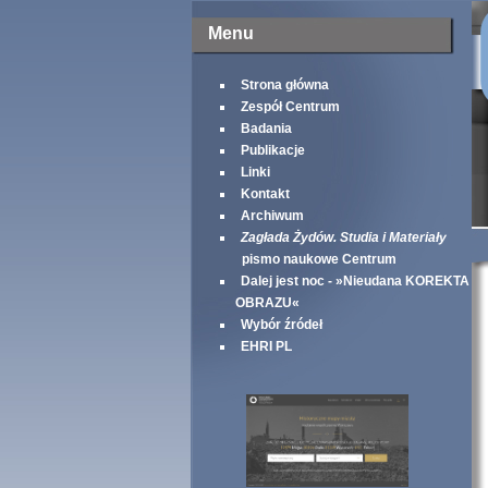
Menu
Strona główna
Zespół Centrum
Badania
Publikacje
Linki
Kontakt
Archiwum
Zagłada Żydów. Studia i Materiały
pismo naukowe Centrum
Dalej jest noc - »Nieudana KOREKTA
OBRAZU«
Wybór źródeł
EHRI PL