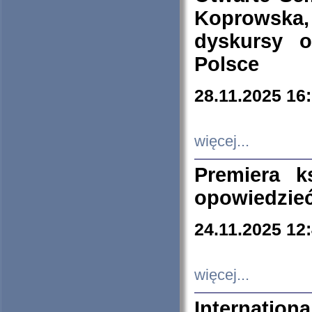
Koprowska
dyskursy 
Polsce
28.11.2025 16
więcej...
Premiera k
opowiedzieć
24.11.2025 12
więcej...
Internation