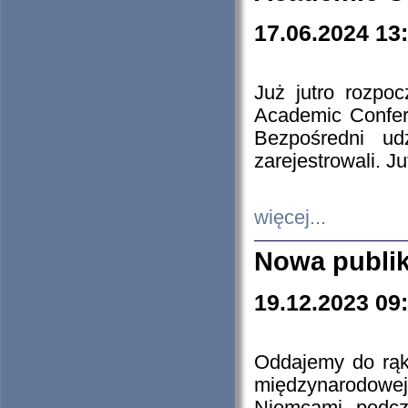
17.06.2024 13
Już jutro rozpo
Academic Confere
Bezpośredni ud
zarejestrowali. J
więcej...
Nowa publi
19.12.2023 09
Oddajemy do rąk 
międzynarodowej 