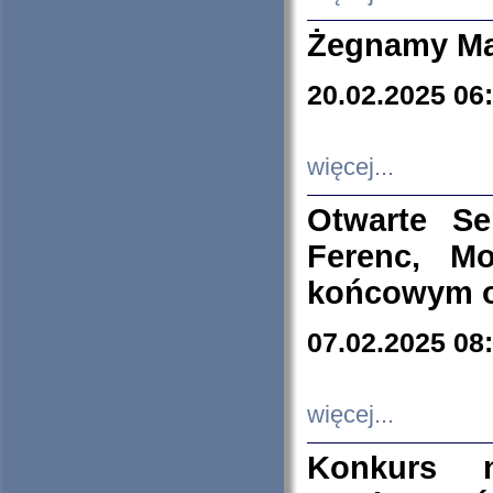
Żegnamy Ma
20.02.2025 06
więcej...
Otwarte S
Ferenc, Mo
końcowym ok
07.02.2025 08
więcej...
Konkurs n