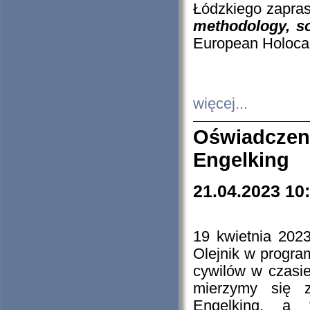
Łódzkiego zapras
methodology, so
European Holocau
więcej...
Oświadczen
Engelking
21.04.2023 10
19 kwietnia 2023
Olejnik w progra
cywilów w czasie
mierzymy się z
Engelking, a 