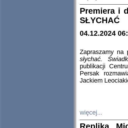
Premiera i
SŁYCHAĆ
04.12.2024 06
Zapraszamy na p
słychać. Świad
publikacji Cen
Persak rozmawi
Jackiem Leociaki
więcej...
Replika Mi