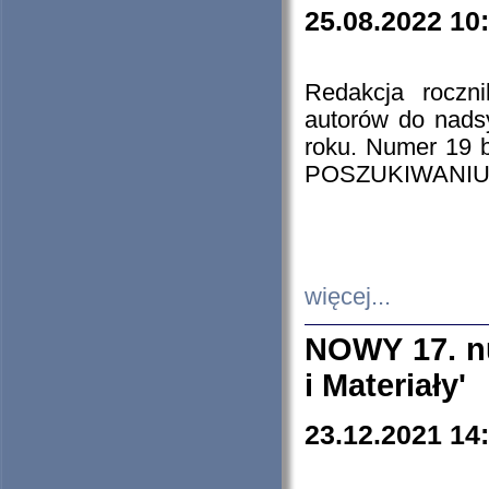
25.08.2022 10
Redakcja roczn
autorów do nads
roku. Numer 19
POSZUKIWANIU
więcej...
NOWY 17. nu
i Materiały'
23.12.2021 14