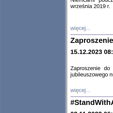
Niemcami podcz
września 2019 r.
więcej...
Zaproszenie
15.12.2023 08
Zaproszenie do 
jubileuszowego n
więcej...
#StandWith