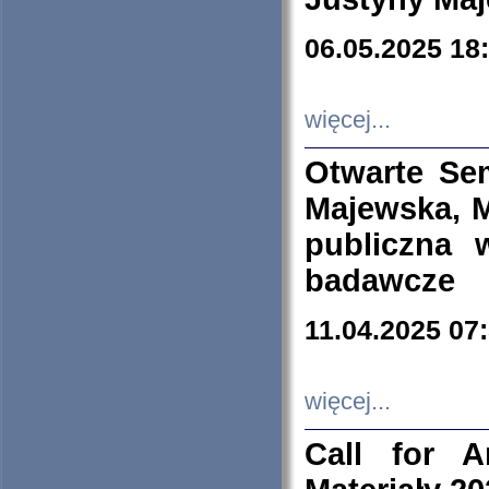
06.05.2025 18
więcej...
Otwarte Se
Majewska, M
publiczna 
badawcze
11.04.2025 07
więcej...
Call for A