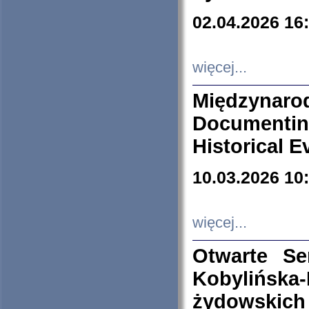
02.04.2026 16
więcej...
Międzyna
Documenti
Historical E
10.03.2026 10
więcej...
Otwarte S
Kobylińsk
żydowskich