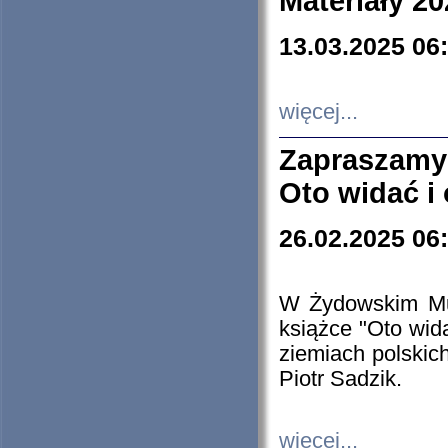
Materiały 20
13.03.2025 06
więcej...
Zapraszamy
Oto widać i
26.02.2025 06
W Żydowskim Muz
książce "Oto wid
ziemiach polski
Piotr Sadzik.
więcej...