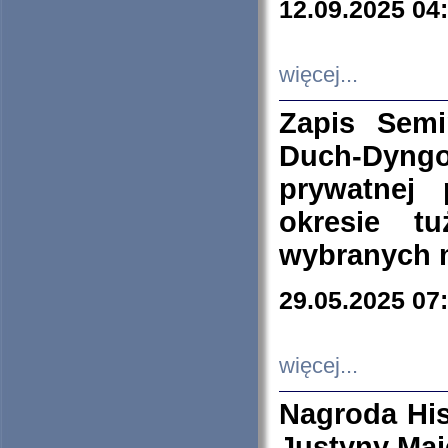
12.09.2025 04
więcej...
Zapis Sem
Duch-Dyng
prywatnej
okresie t
wybranych 
29.05.2025 07
więcej...
Nagroda His
Justyny Maj