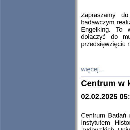
Zapraszamy do 
badawczym reali
Engelking. To 
dołączyć do mu
przedsięwzięciu
więcej...
Centrum w 
02.02.2025 05
Centrum Badań 
Instytutem His