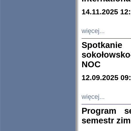
14.11.2025 12
więcej...
Spotkani
sokołowsko
NOC
12.09.2025 09
więcej...
Program s
semestr zi