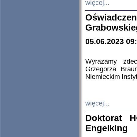
więcej...
Oświadczen
Grabowskie
05.06.2023 09
Wyrażamy zdecy
Grzegorza Brau
Niemieckim Insty
więcej...
Doktorat H
Engelking