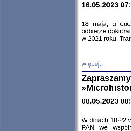
16.05.2023 07
18 maja, o god
odbierze doktorat
w 2021 roku. Tra
więcej...
Zapraszam
»Microhisto
08.05.2023 08
W dniach 18-22 
PAN we współp