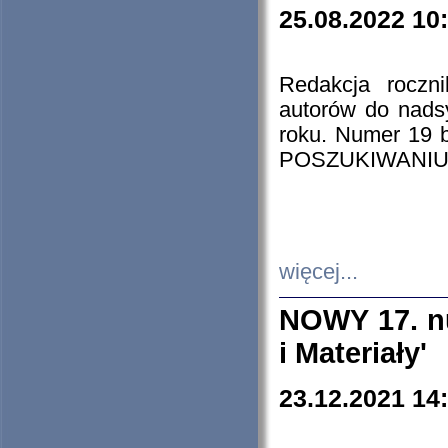
25.08.2022 10
Redakcja roczn
autorów do nads
roku. Numer 19
POSZUKIWANIU
więcej...
NOWY 17. nu
i Materiały'
23.12.2021 14