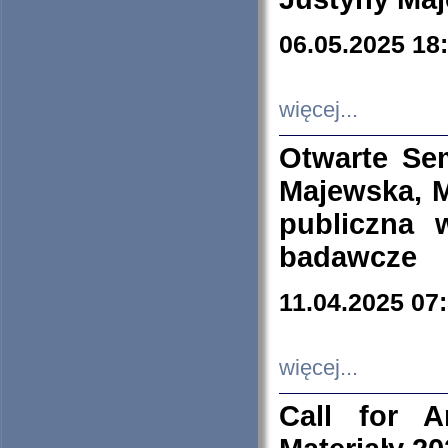
06.05.2025 18
więcej...
Otwarte Se
Majewska, M
publiczna 
badawcze
11.04.2025 07
więcej...
Call for A