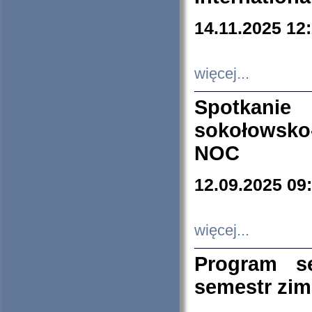
14.11.2025 12
więcej...
Spotkani
sokołowsko
NOC
12.09.2025 09
więcej...
Program s
semestr zi