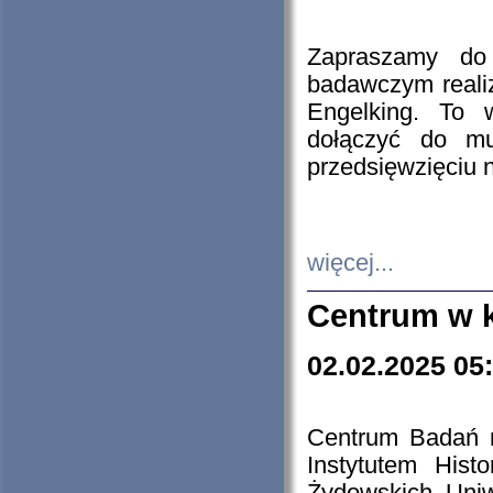
Zapraszamy do 
badawczym reali
Engelking. To 
dołączyć do mu
przedsięwzięciu
więcej...
Centrum w 
02.02.2025 05
Centrum Badań 
Instytutem His