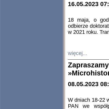
16.05.2023 07
18 maja, o god
odbierze doktorat
w 2021 roku. Tra
więcej...
Zapraszam
»Microhisto
08.05.2023 08
W dniach 18-22 
PAN we współp