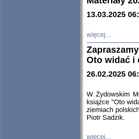
Materiały 20
13.03.2025 06
więcej...
Zapraszamy
Oto widać i
26.02.2025 06
W Żydowskim Muz
książce "Oto wid
ziemiach polski
Piotr Sadzik.
więcej...