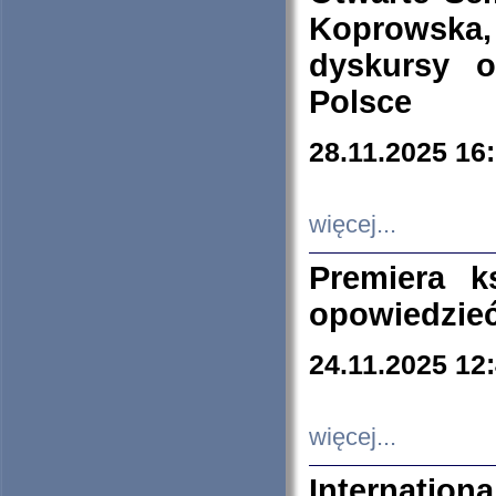
Koprowska
dyskursy 
Polsce
28.11.2025 16
więcej...
Premiera k
opowiedzieć
24.11.2025 12
więcej...
Internation