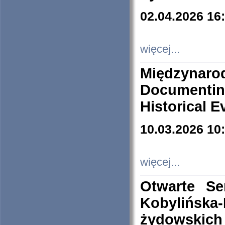
02.04.2026 16
więcej...
Międzyna
Documenti
Historical E
10.03.2026 10
więcej...
Otwarte S
Kobylińsk
żydowskich