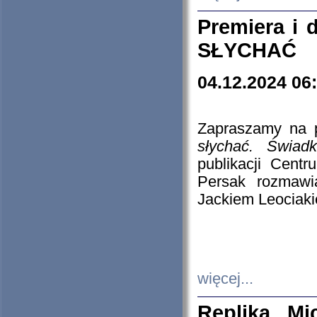
Premiera i
SŁYCHAĆ
04.12.2024 06
Zapraszamy na p
słychać. Świad
publikacji Cen
Persak rozmawi
Jackiem Leociaki
więcej...
Replika Mi