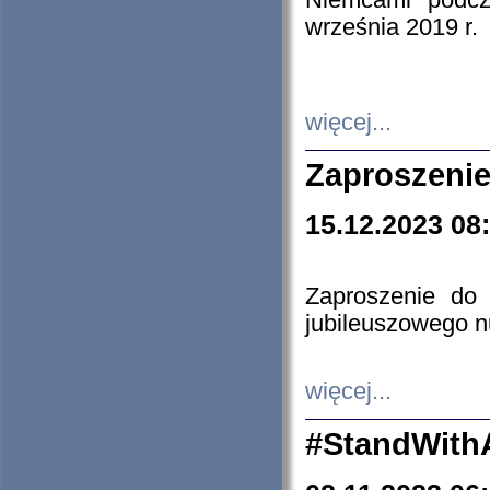
Niemcami podcz
września 2019 r.
więcej...
Zaproszenie
15.12.2023 08
Zaproszenie do 
jubileuszowego n
więcej...
#StandWith