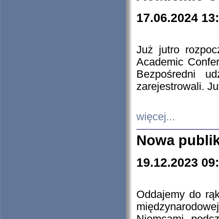
17.06.2024 13
Już jutro rozpo
Academic Confere
Bezpośredni ud
zarejestrowali. J
więcej...
Nowa publi
19.12.2023 09
Oddajemy do rąk 
międzynarodowej 