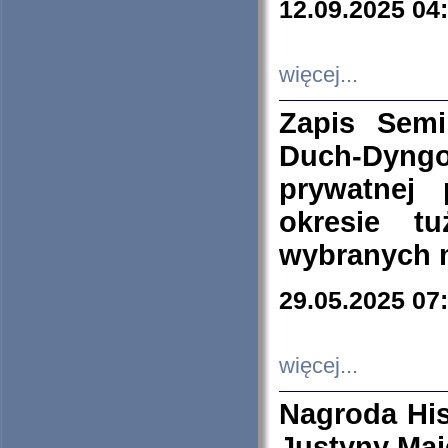
12.09.2025 04
więcej...
Zapis Sem
Duch-Dyng
prywatnej
okresie t
wybranych 
29.05.2025 07
więcej...
Nagroda His
Justyny Maj