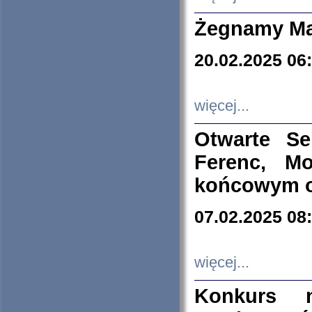
Żegnamy Ma
20.02.2025 06
więcej...
Otwarte S
Ferenc, Mo
końcowym ok
07.02.2025 08
więcej...
Konkurs n